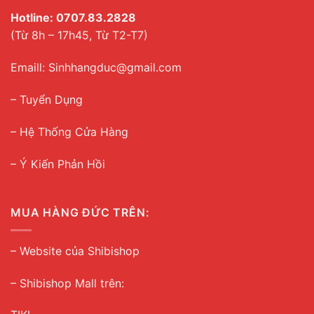
Hotline:
0707.83.2828
(Từ 8h – 17h45, Từ T2-T7)
Emaill: Sinhhangduc@gmail.com
– Tuyển Dụng
–
Hệ Thống Cửa Hàng
– Ý Kiến Phản Hồi
MUA HÀNG ĐỨC TRÊN:
–
Website của Shibishop
– Shibishop Mall trên: