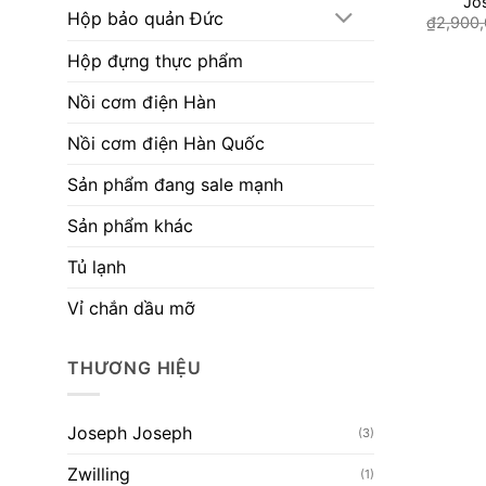
Jo
Hộp bảo quản Đức
₫
2,900
Hộp đựng thực phẩm
Nồi cơm điện Hàn
Nồi cơm điện Hàn Quốc
Sản phẩm đang sale mạnh
Sản phẩm khác
Tủ lạnh
Vỉ chắn dầu mỡ
THƯƠNG HIỆU
Joseph Joseph
(3)
Zwilling
(1)