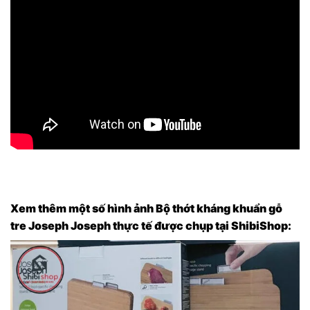
Xem thêm một số hình ảnh Bộ thớt kháng khuẩn gỗ
tre Joseph Joseph thực tế được chụp tại ShibiShop: