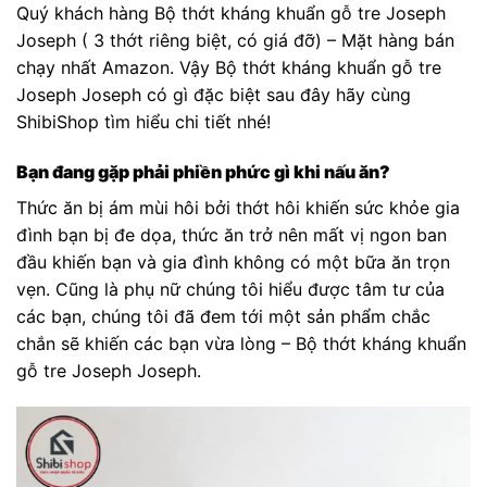
Quý khách hàng Bộ thớt kháng khuẩn gỗ tre Joseph
Joseph ( 3 thớt riêng biệt, có giá đỡ) – Mặt hàng bán
chạy nhất Amazon. Vậy Bộ thớt kháng khuẩn gỗ tre
Joseph Joseph có gì đặc biệt sau đây hãy cùng
ShibiShop tìm hiểu chi tiết nhé!
Bạn đang gặp phải phiền phức gì khi nấu ăn?
Thức ăn bị ám mùi hôi bởi thớt hôi khiến sức khỏe gia
đình bạn bị đe dọa, thức ăn trở nên mất vị ngon ban
đầu khiến bạn và gia đình không có một bữa ăn trọn
vẹn. Cũng là phụ nữ chúng tôi hiểu được tâm tư của
các bạn, chúng tôi đã đem tới một sản phẩm chắc
chắn sẽ khiến các bạn vừa lòng – Bộ thớt kháng khuẩn
gỗ tre Joseph Joseph.