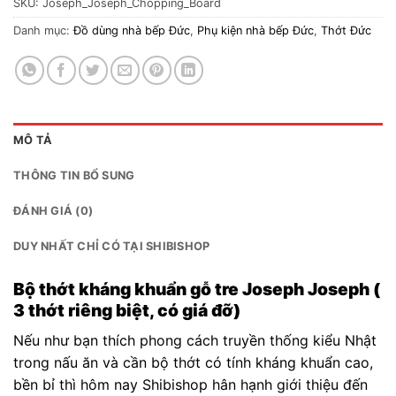
SKU:
Joseph_Joseph_Chopping_Board
Danh mục:
Đồ dùng nhà bếp Đức
,
Phụ kiện nhà bếp Đức
,
Thớt Đức
MÔ TẢ
THÔNG TIN BỔ SUNG
ĐÁNH GIÁ (0)
DUY NHẤT CHỈ CÓ TẠI SHIBISHOP
Bộ thớt kháng khuẩn gỗ tre Joseph Joseph (
3 thớt riêng biệt, có giá đỡ)
Nếu như bạn thích phong cách truyền thống kiểu Nhật
trong nấu ăn và cần bộ thớt có tính kháng khuẩn cao,
bền bỉ thì hôm nay Shibishop hân hạnh giới thiệu đến