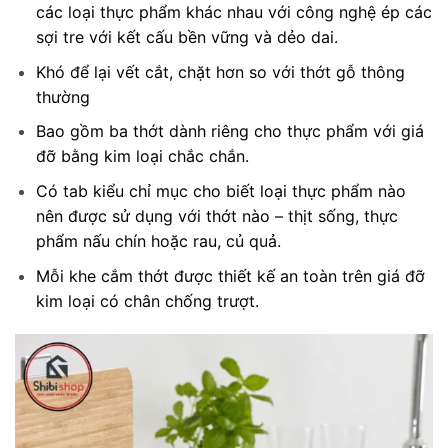
các loại thực phẩm khác nhau với công nghệ ép các
sợi tre với kết cấu bền vững và dẻo dai.
Khó để lại vết cắt, chặt hơn so với thớt gỗ thông
thường
Bao gồm ba thớt dành riêng cho thực phẩm với giá
đỡ bằng kim loại chắc chắn.
Có tab kiểu chỉ mục cho biết loại thực phẩm nào
nên được sử dụng với thớt nào – thịt sống, thực
phẩm nấu chín hoặc rau, củ quả.
Mỗi khe cắm thớt được thiết kế an toàn trên giá đỡ
kim loại có chân chống trượt.