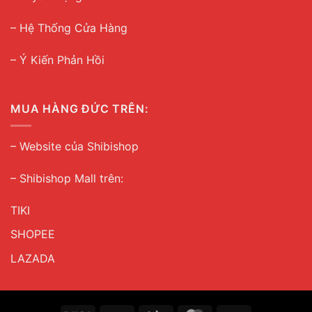
–
Hệ Thống Cửa Hàng
– Ý Kiến Phản Hồi
MUA HÀNG ĐỨC TRÊN:
–
Website của Shibishop
– Shibishop Mall trên:
TIKI
SHOPEE
LAZADA