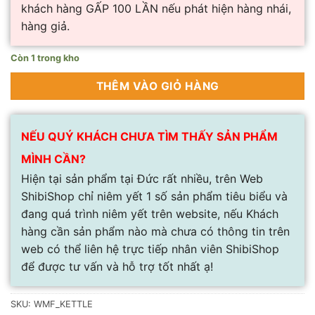
khách hàng GẤP 100 LẦN nếu phát hiện hàng nhái,
hàng giả.
Còn 1 trong kho
THÊM VÀO GIỎ HÀNG
NẾU QUÝ KHÁCH CHƯA TÌM THẤY SẢN PHẨM
MÌNH CẦN?
Hiện tại sản phẩm tại Đức rất nhiều, trên Web
ShibiShop chỉ niêm yết 1 số sản phẩm tiêu biểu và
đang quá trình niêm yết trên website, nếu Khách
hàng cần sản phẩm nào mà chưa có thông tin trên
web có thể liên hệ trực tiếp nhân viên ShibiShop
để được tư vấn và hỗ trợ tốt nhất ạ!
SKU:
WMF_KETTLE