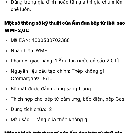
Dùng trong gia đình hoặc tân gia thì gia chủ miễn
chê luôn.
Một số thông số kỹ thuật của Ấm đun bếp từ thổi sáo
WMF 2,0L:
Mã EAN: 4000530702388
Nhãn hiệu: WMF
Phạm vi giao hàng: 1 Ấm đun nước có sáo 2.0 lít
Nguyên liệu cấu tạo chính: Thép không gỉ
Cromargan® 18/10
Bề mặt được đánh bóng sang trọng
Thích hợp cho bếp từ cảm ứng, bếp điện, bếp Gas
Dung tích chứa: 2
Màu sắc: Trắng của thép không gỉ
Một số hình ảnh thực tế của Ấm đun bếp từ thổi sáo