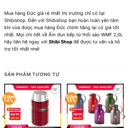
Mua hàng Đức giá rẻ nhất thị trường chỉ có tại
Shibishop. Đến với Shibishop bạn hoàn toàn yên tâm
khi vừa được mua hàng Đức chính hãng lại có giá tốt
nhất. Mọi chi tiết về Ấm đun bếp từ thổi sáo WMF 2,0L
hãy liên hệ ngay với
Shibi Shop
để được tư vấn và hỗ
trợ tốt nhất nhé!
SẢN PHẨM TƯƠNG TỰ
Giảm
Giảm
Add to
Add to
14%
15%
wishlist
wishlist