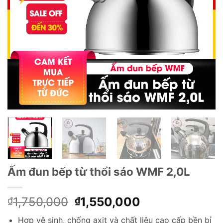
Ấm đun bếp từ thổi sáo WMF 2,0L
Giá
Giá
1,750,000
1,550,000
₫
₫
gốc
hiện
Hợp vệ sinh, chống axit và chất liệu cao cấp bền bỉ