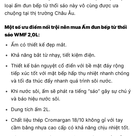
loại ấm đun bếp từ thổi sáo này vô cùng được ưa
chuộng tại thị trường Châu Âu.
Một số ưu điểm nổi trội nên mua Ấm đun bếp từ thổi
sáo WMF 2,0L:
Ấm có thiết kế đẹp mắt.
Khả năng bắt từ nhạy, tiết kiệm điện.
Thiết kế bán nguyệt cổ điển với bề mặt đáy rộng
tiếp xúc tốt với mặt bếp hấp thụ nhiệt nhanh chóng
và tối đa thúc đẩy nhanh quá trình sôi nước.
Khi nước sôi, ấm sẽ phát ra tiếng “sáo” gây sự chú ý
và báo hiệu nước sôi.
Dung tích ấm 2L.
Chất liệu thép Cromargan 18/10 không gỉ với tay
cầm bằng nhựa cao cấp có khả năng chịu nhiệt tốt.