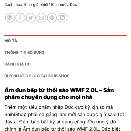
Danh mục:
Bình giữ nhiệt/ Bình nước Đức
MÔ TẢ
THÔNG TIN BỔ SUNG
ĐÁNH GIÁ (0)
DUY NHẤT CHỈ CÓ TẠI SHIBISHOP
Ấm đun bếp từ thổi sáo WMF 2,0L – Sản
phẩm chuyên dụng cho mọi nhà
Thêm một siêu phẩm nhập Đức cực kỳ xịn sò mà
ShibiShop phải cố gắng lắm mới săn được giá sale tốt
đây ạ. Đảm bảo bất kỳ ai dùng cũng đều ưng ý đó
chính là Ấm đun bếp từ thổi sáo WMF 2,0L. Đặc biệt