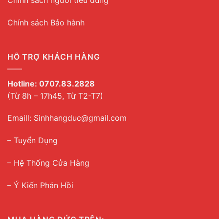
Chính sách người tiêu dùng
Chính sách Bảo hành
HỖ TRỢ KHÁCH HÀNG
Hotline:
0707.83.2828
(Từ 8h – 17h45, Từ T2-T7)
Emaill: Sinhhangduc@gmail.com
– Tuyển Dụng
–
Hệ Thống Cửa Hàng
– Ý Kiến Phản Hồi