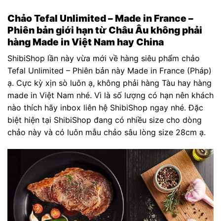
Chảo Tefal Unlimited – Made in France –
Phiên bản giới hạn từ Châu Âu không phải
hàng Made in Việt Nam hay China
ShibiShop lần này vừa mới về hàng siêu phẩm chảo
Tefal Unlimited – Phiên bản này Made in France (Pháp)
ạ. Cực kỳ xịn sò luôn ạ, không phải hàng Tàu hay hàng
made in Việt Nam nhé. Vì là số lượng có hạn nên khách
nào thích hãy inbox liên hệ ShibiShop ngay nhé. Đặc
biệt hiện tại ShibiShop đang có nhiều size cho dòng
chảo này và có luôn mẫu chảo sâu lòng size 28cm ạ.