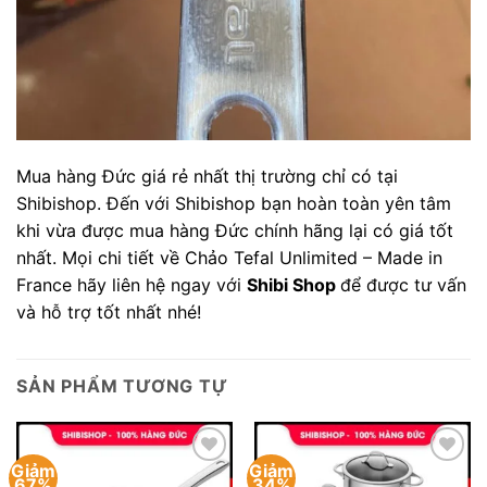
Mua hàng Đức giá rẻ nhất thị trường chỉ có tại
Shibishop. Đến với Shibishop bạn hoàn toàn yên tâm
khi vừa được mua hàng Đức chính hãng lại có giá tốt
nhất. Mọi chi tiết về Chảo Tefal Unlimited – Made in
France hãy liên hệ ngay với
Shibi Shop
để được tư vấn
và hỗ trợ tốt nhất nhé!
SẢN PHẨM TƯƠNG TỰ
Giảm
Giảm
Add to
Add to
67%
34%