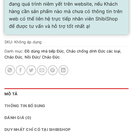
đang quá trình niêm yết trên website, nếu Khách
hàng cần sản phẩm nào mà chưa có thông tin trên
web có thể liên hệ trực tiếp nhân viên ShibiShop
để được tư vấn và hỗ trợ tốt nhất ạ!
SKU:
Không áp dụng
Danh mục:
Đồ dùng nhà bếp Đức
,
Chảo chống dính Đức các loại
,
Chảo Đức
,
Nồi Đức/ Chảo Đức
MÔ TẢ
THÔNG TIN BỔ SUNG
ĐÁNH GIÁ (0)
DUY NHẤT CHỈ CÓ TẠI SHIBISHOP