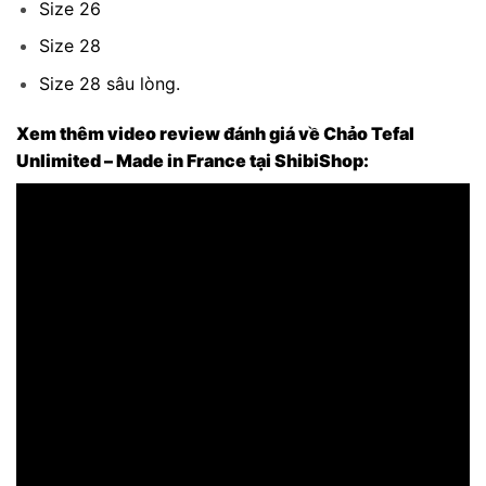
Size 26
Size 28
Size 28 sâu lòng.
Xem thêm video review đánh giá về Chảo Tefal
Unlimited – Made in France tại ShibiShop: