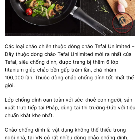
Các loại chảo chiên thuộc dòng chảo Tefal Unlimited –
Đây thuộc dòng chảo Tefal Unlimited mới ra nhất của
Tefal, siêu chống dính, được trang bị thêm 6 lớp
titanium giúp chảo bền gấp trăm lần, chà nhám
100,000 lần. Thuộc dòng chảo chống dính tốt nhất thế
giới.
Lớp chống dính oan toàn với sức khoẻ con người, sản
xuất trực tiếp tại Pháp, dùng tại thị trường Đức với tiêu
chuẩn khắt khe nhất.
Chảo chống dính là vật dụng không thể thiếu trong
ngôi nhà, tại VN có rất nhiều dòng chảo chống dính.