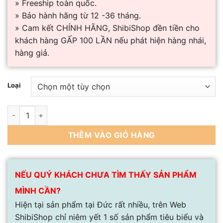
» Freeship toàn quốc.
» Bảo hành hãng từ 12 -36 tháng.
» Cam kết CHÍNH HÃNG, ShibiShop đền tiền cho
khách hàng GẤP 100 LẦN nếu phát hiện hàng nhái,
hàng giả.
Loại
Chảo Tefal Unlimited - Made in France số lượng
THÊM VÀO GIỎ HÀNG
NẾU QUÝ KHÁCH CHƯA TÌM THẤY SẢN PHẨM
MÌNH CẦN?
Hiện tại sản phẩm tại Đức rất nhiều, trên Web
ShibiShop chỉ niêm yết 1 số sản phẩm tiêu biểu và