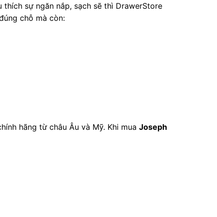
 thích sự ngăn nắp, sạch sẽ thì DrawerStore
 đúng chỗ mà còn:
chính hãng từ châu Âu và Mỹ. Khi mua
Joseph