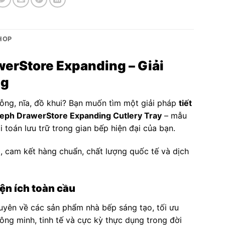
SHOP
erStore Expanding – Giải
ng
uỗng, nĩa, đồ khui? Bạn muốn tìm một giải pháp
tiết
eph DrawerStore Expanding Cutlery Tray
– mẫu
 toán lưu trữ trong gian bếp hiện đại của bạn.
, cam kết hàng chuẩn, chất lượng quốc tế và dịch
ện ích toàn cầu
huyên về các sản phẩm nhà bếp sáng tạo, tối ưu
ông minh, tinh tế và cực kỳ thực dụng trong đời