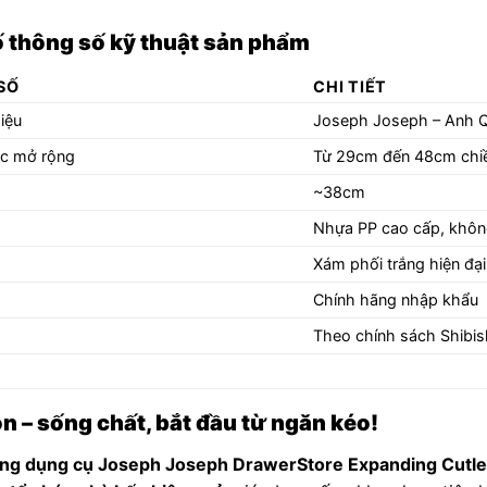
 thông số kỹ thuật sản phẩm
SỐ
CHI TIẾT
iệu
Joseph Joseph – Anh 
ớc mở rộng
Từ 29cm đến 48cm chi
~38cm
Nhựa PP cao cấp, khô
Xám phối trắng hiện đại
Chính hãng nhập khẩu
Theo chính sách Shibi
n – sống chất, bắt đầu từ ngăn kéo!
ng dụng cụ Joseph Joseph DrawerStore Expanding Cutle