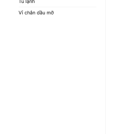
Tủ lạnh
Vỉ chắn dầu mỡ