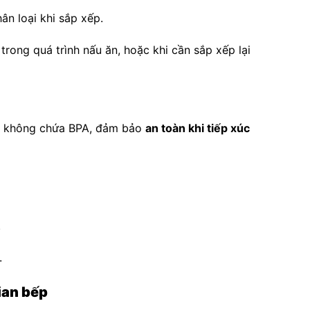
n loại khi sắp xếp.
 trong quá trình nấu ăn, hoặc khi cần sắp xếp lại
, không chứa BPA, đảm bảo
an toàn khi tiếp xúc
.
.
ian bếp