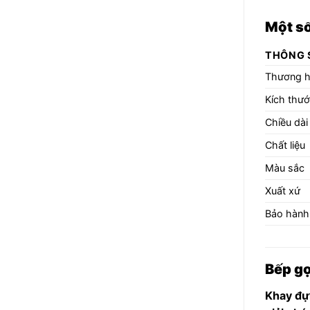
Một số
THÔNG 
Thương h
Kích thư
Chiều dài
Chất liệu
Màu sắc
Xuất xứ
Bảo hành
Bếp gọ
Khay đự