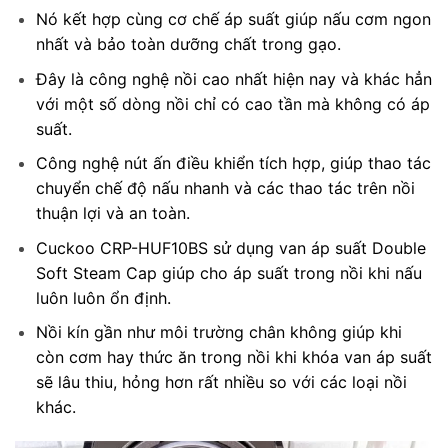
Nó kết hợp cùng cơ chế áp suất giúp nấu cơm ngon
nhất và bảo toàn dưỡng chất trong gạo.
Đây là công nghệ nồi cao nhất hiện nay và khác hẳn
với một số dòng nồi chỉ có cao tần mà không có áp
suất.
Công nghệ nút ấn điều khiển tích hợp, giúp thao tác
chuyển chế độ nấu nhanh và các thao tác trên nồi
thuận lợi và an toàn.
Cuckoo CRP-HUF10BS sử dụng van áp suất Double
Soft Steam Cap giúp cho áp suất trong nồi khi nấu
luôn luôn ổn định.
Nồi kín gần như môi trường chân không giúp khi
còn cơm hay thức ăn trong nồi khi khóa van áp suất
sẽ lâu thiu, hỏng hơn rất nhiều so với các loại nồi
khác.