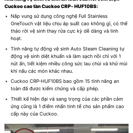
Cuckoo cao tần Cuckoo CRP- HUF10BS:
Nắp vung sử dụng công nghệ Full Stainless
OneTouch vật liệu chịu áp suất cao không gỉ, có thể
tháo rời vệ sinh thay rửa cực kỳ dễ dàng và linh
hoạt.
Tính năng tự động vệ sinh Auto Steam Cleaning tự
động vệ sinh diệt khuẩn và làm sạch nồi chỉ với 1
nút ấn, tiết kiệm nhiều công sức lau chùi và khử mùi
khi nấu các món khác nhau.
Cuckoo CRP-HUF10BS bao gồm 15 tính năng an
toàn đã được kiểm chứng và cấp phép.
Thiết kế hiện đại và sang trọng của các phần cảm
ứng cũng là 1 điểm nhấn tinh tế cho sản phẩm cao
cấp này của Cuckoo.