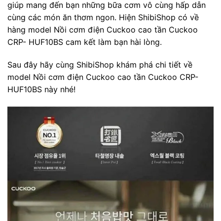
giúp mang đến bạn những bữa cơm vô cùng hấp dẫn
cùng các món ăn thơm ngon. Hiện ShibiShop có về
hàng model Nồi cơm điện Cuckoo cao tần Cuckoo
CRP- HUF10BS cam kết làm bạn hài lòng.
Sau đây hãy cùng ShibiShop khám phá chi tiết về
model Nồi cơm điện Cuckoo cao tần Cuckoo CRP-
HUF10BS này nhé!