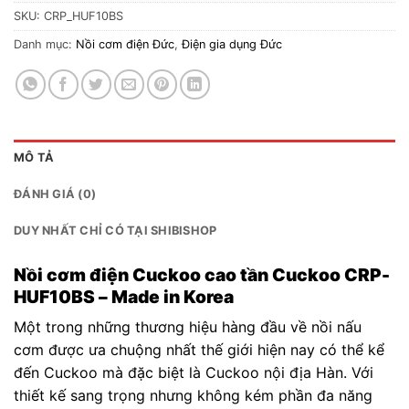
SKU:
CRP_HUF10BS
Danh mục:
Nồi cơm điện Đức
,
Điện gia dụng Đức
MÔ TẢ
ĐÁNH GIÁ (0)
DUY NHẤT CHỈ CÓ TẠI SHIBISHOP
Nồi cơm điện Cuckoo cao tần Cuckoo CRP-
HUF10BS – Made in Korea
Một trong những thương hiệu hàng đầu về nồi nấu
cơm được ưa chuộng nhất thế giới hiện nay có thể kể
đến Cuckoo mà đặc biệt là Cuckoo nội địa Hàn. Với
thiết kế sang trọng nhưng không kém phần đa năng