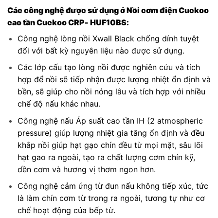
Các công nghệ được sử dụng ở Nồi cơm điện Cuckoo
cao tần Cuckoo CRP- HUF10BS:
Công nghệ lòng nồi Xwall Black chống dính tuyệt
đối với bất kỳ nguyên liệu nào được sử dụng.
Các lớp cấu tạo lòng nồi được nghiên cứu và tích
hợp để nồi sẽ tiếp nhận được lượng nhiệt ổn định và
bền, sẽ giúp cho nồi nóng lâu và tích hợp với nhiều
chế độ nấu khác nhau.
Công nghệ nấu Áp suất cao tần IH (2 atmospheric
pressure) giúp lượng nhiệt gia tăng ổn định và đều
khắp nồi giúp hạt gạo chín đều từ mọi mặt, sâu lõi
hạt gao ra ngoài, tạo ra chất lượng cơm chín kỹ,
dền cơm và hương vị thơm ngon hơn.
Công nghệ cảm ứng từ đun nấu không tiếp xúc, tức
là làm chín cơm từ trong ra ngoài, tương tự như cơ
chế hoạt động của bếp từ.