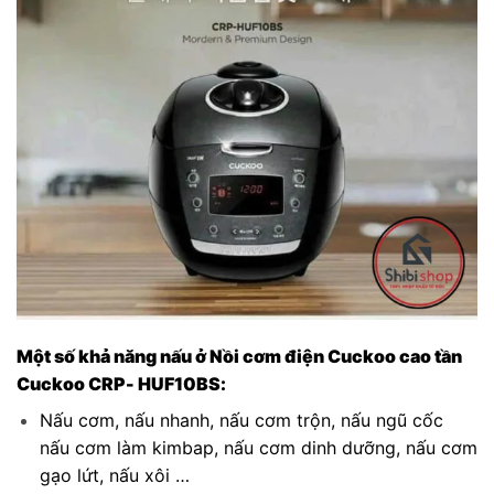
Một số khả năng nấu ở Nồi cơm điện Cuckoo cao tần
Cuckoo CRP- HUF10BS:
Nấu cơm, nấu nhanh, nấu cơm trộn, nấu ngũ cốc
nấu cơm làm kimbap, nấu cơm dinh dưỡng, nấu cơm
gạo lứt, nấu xôi …