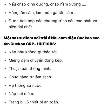
Nấu cháo dinh dưỡng, cháo hầm xương ….
Hầm, tần sâm, làm món gà tần sâm …
Được tích hợp các chương trình nấu cao nhất và
hiện đại nhất.
Một số ưu điểm nổi trội ở Nồi cơm điện Cuckoo cao
tần Cuckoo CRP- HUF10BS:
Nắp phụ không gỉ tháo rời.
Miếng đệm chuyển động kép.
Thuật toán thông minh.
Chức năng tự làm sạch.
Hệ thống xả nước.
Nắp hơi mềm.
Trang bị 15 thiết bị an toàn.