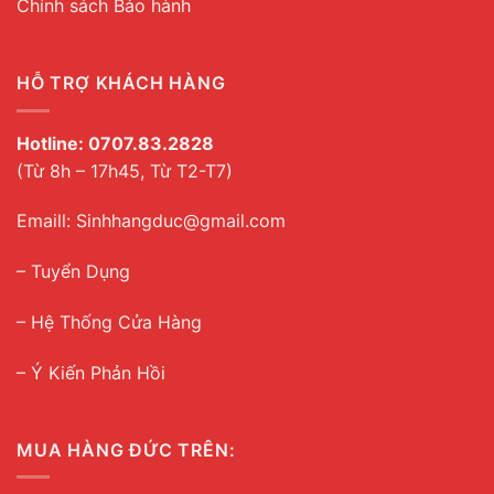
Chính sách Bảo hành
HỖ TRỢ KHÁCH HÀNG
Hotline:
0707.83.2828
(Từ 8h – 17h45, Từ T2-T7)
Emaill: Sinhhangduc@gmail.com
– Tuyển Dụng
–
Hệ Thống Cửa Hàng
– Ý Kiến Phản Hồi
MUA HÀNG ĐỨC TRÊN: