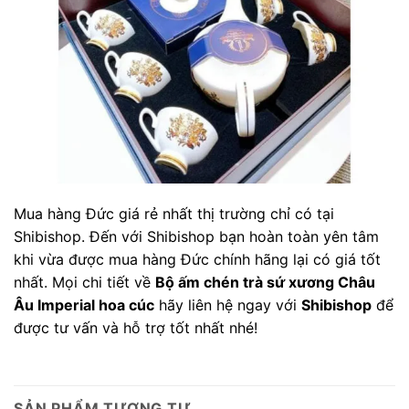
Mua hàng Đức giá rẻ nhất thị trường chỉ có tại
Shibishop. Đến với Shibishop bạn hoàn toàn yên tâm
khi vừa được mua hàng Đức chính hãng lại có giá tốt
nhất. Mọi chi tiết về
Bộ ấm chén trà sứ xương Châu
Âu Imperial hoa cúc
hãy liên hệ ngay với
Shibishop
để
được tư vấn và hỗ trợ tốt nhất nhé!
SẢN PHẨM TƯƠNG TỰ