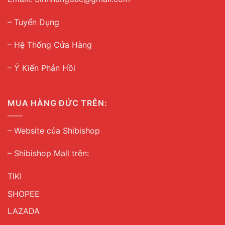
– Tuyển Dụng
–
Hệ Thống Cửa Hàng
– Ý Kiến Phản Hồi
MUA HÀNG ĐỨC TRÊN:
–
Website của Shibishop
– Shibishop Mall trên:
TIKI
SHOPEE
LAZADA