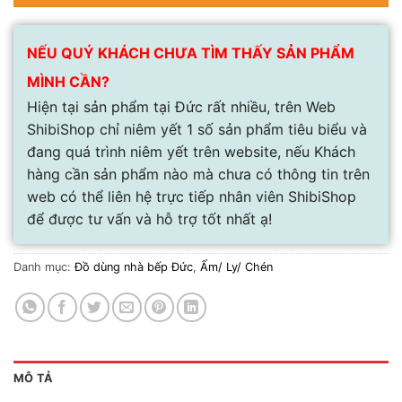
NẾU QUÝ KHÁCH CHƯA TÌM THẤY SẢN PHẨM
MÌNH CẦN?
Hiện tại sản phẩm tại Đức rất nhiều, trên Web
ShibiShop chỉ niêm yết 1 số sản phẩm tiêu biểu và
đang quá trình niêm yết trên website, nếu Khách
hàng cần sản phẩm nào mà chưa có thông tin trên
web có thể liên hệ trực tiếp nhân viên ShibiShop
để được tư vấn và hỗ trợ tốt nhất ạ!
Danh mục:
Đồ dùng nhà bếp Đức
,
Ấm/ Ly/ Chén
MÔ TẢ