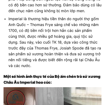
có độ bền cao hơn sứ thường. Đảm bảo dùng có lâu
đến chục năm cũng không bị mòn lớp men.
Imperial là thương hiệu tiền thân do người thợ gốm
Anh Quốc – Thomas Frye sáng chế vào những năm
1700, có độ bền nổi trội hơn hẳn các sản phẩm
cùng thời, được nhiều gđ hoàng gia, quý tộc sử
dụng. Sau này, vào cuối TK 18, dựa vào công thức
trước đây của Thomas Frye, Josiah Spode đã tạo ra
sản phẩm sứ xương hoàn thiện và đưa sứ xương trở
nên nổi tiếng và được biết đến rộng rãi tại Châu Âu
và các nước.
Một số hình ảnh thực tế của Bộ ấm chén trà sứ xương
Châu Âu Imperial hoa cúc: