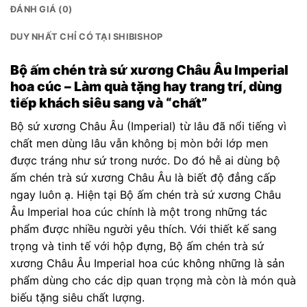
ĐÁNH GIÁ (0)
DUY NHẤT CHỈ CÓ TẠI SHIBISHOP
Bộ ấm chén trà sứ xương Châu Âu Imperial
hoa cúc – Làm quà tặng hay trang trí, dùng
tiếp khách siêu sang và “chất”
Bộ sứ xương Châu Âu (Imperial) từ lâu đã nổi tiếng vì
chất men dùng lâu vẫn không bị mòn bởi lớp men
được tráng như sứ trong nước. Do đó hễ ai dùng bộ
ấm chén trà sứ xương Châu Âu là biết độ đẳng cấp
ngay luôn ạ. Hiện tại Bộ ấm chén trà sứ xương Châu
Âu Imperial hoa cúc chính là một trong những tác
phẩm được nhiều người yêu thích. Với thiết kế sang
trọng và tinh tế với hộp đựng, Bộ ấm chén trà sứ
xương Châu Âu Imperial hoa cúc không những là sản
phẩm dùng cho các dịp quan trọng mà còn là món quà
biếu tặng siêu chất lượng.